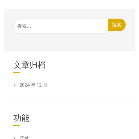
搜
索：
文章归档
2024 年 12 月
功能
登录