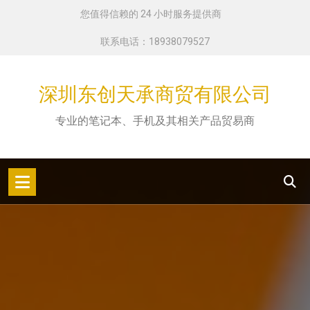
跳
您值得信赖的 24 小时服务提供商
转
联系电话：18938079527
到
内
容
深圳东创天承商贸有限公司
专业的笔记本、手机及其相关产品贸易商