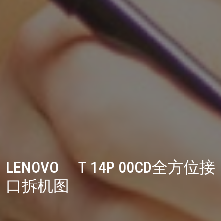
LENOVO Ｔ14P 00CD全方位接
口拆机图